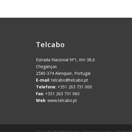
Telcabo
Estrada Nacional Nº1, Km 38,6
Cheganças
2580-374 Alenquer, Portugal
E-mail
:
telcabo@telcabo.pt
Telefone
: +351 263 731 000
Fax
: +351 263 731 060
Web
: www.telcabo.pt