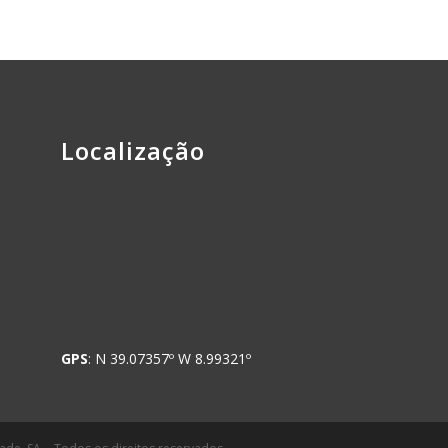
Localização
GPS
: N 39.07357º W 8.99321º