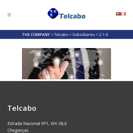
THE COMPANY
>
Telcabo
>
Subsidiaries
>
2-1-4
Telcabo
Estrada Nacional Nº1, Km 38,6
Cheganças