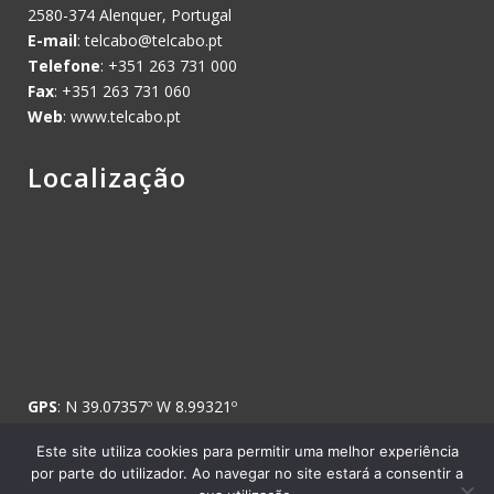
2580-374 Alenquer, Portugal
E-mail
:
telcabo@telcabo.pt
Telefone
: +351 263 731 000
Fax
: +351 263 731 060
Web
: www.telcabo.pt
Localização
GPS
: N 39.07357º W 8.99321º
Este site utiliza cookies para permitir uma melhor experiência
por parte do utilizador. Ao navegar no site estará a consentir a