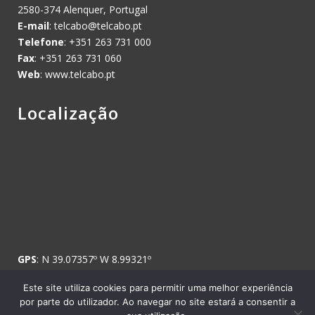
2580-374 Alenquer, Portugal
E-mail
:
telcabo@telcabo.pt
Telefone
: +351 263 731 000
Fax
: +351 263 731 060
Web
: www.telcabo.pt
Localização
GPS
: N 39.07357º W 8.99321º
Este site utiliza cookies para permitir uma melhor experiência
por parte do utilizador. Ao navegar no site estará a consentir a