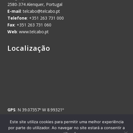
2580-374 Alenquer, Portugal
E-mail
:
telcabo@telcabo.pt
Telefone
: +351 263 731 000
Fax
: +351 263 731 060
Web
: www.telcabo.pt
Localização
GPS
: N 39.07357º W 8.99321º
Este site utiliza cookies para permitir uma melhor experiência
por parte do utilizador. Ao navegar no site estará a consentir a