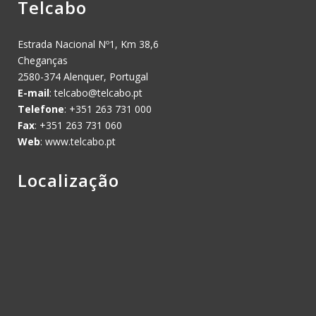
Telcabo
Estrada Nacional Nº1, Km 38,6
Cheganças
2580-374 Alenquer, Portugal
E-mail
:
telcabo@telcabo.pt
Telefone
: +351 263 731 000
Fax
: +351 263 731 060
Web
: www.telcabo.pt
Localização