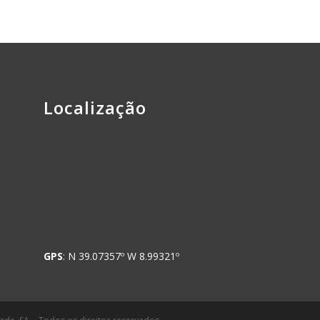
Localização
GPS
: N 39.07357º W 8.99321º