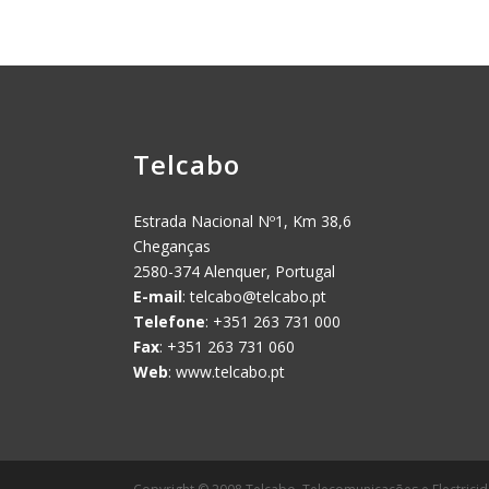
Telcabo
Estrada Nacional Nº1, Km 38,6
Cheganças
2580-374 Alenquer, Portugal
E-mail
:
telcabo@telcabo.pt
Telefone
: +351 263 731 000
Fax
: +351 263 731 060
Web
: www.telcabo.pt