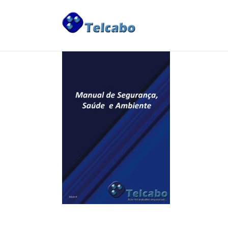
LA SOCIÉTÉ
>
Système de Gestion Intégré
>
Sécurité