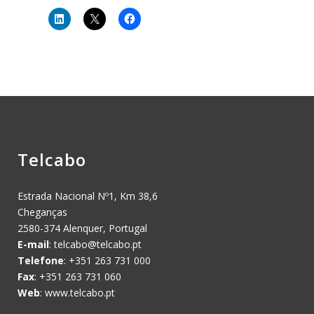
Telcabo
Estrada Nacional Nº1, Km 38,6
Cheganças
2580-374 Alenquer, Portugal
E-mail
:
telcabo@telcabo.pt
Telefone
: +351 263 731 000
Fax
: +351 263 731 060
Web
: www.telcabo.pt