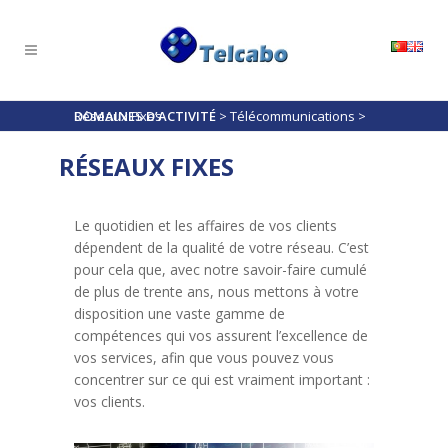
DOMAINES D’ACTIVITÉ
Réseaux Fixes
>
Télécommunications
>
RÉSEAUX FIXES
Le quotidien et les affaires de vos clients
dépendent de la qualité de votre réseau. C’est
pour cela que, avec notre savoir-faire cumulé
de plus de trente ans, nous mettons à votre
disposition une vaste gamme de
compétences qui vos assurent l’excellence de
vos services, afin que vous pouvez vous
concentrer sur ce qui est vraiment important :
vos clients.