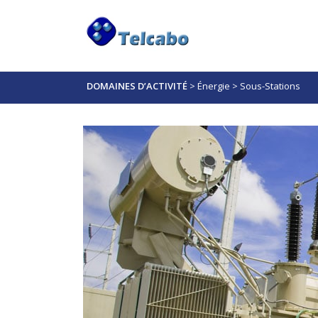
DOMAINES D’ACTIVITÉ
>
Énergie
>
Sous-Stations