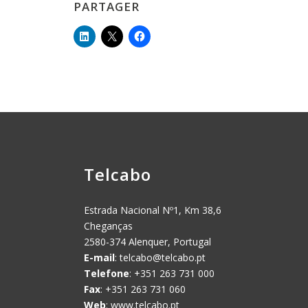
PARTAGER
Telcabo
Estrada Nacional Nº1, Km 38,6
Cheganças
2580-374 Alenquer, Portugal
E-mail
:
telcabo@telcabo.pt
Telefone
: +351 263 731 000
Fax
: +351 263 731 060
Web
: www.telcabo.pt