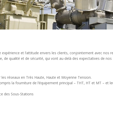
expérience et l’attitude envers les clients, conjointement avec nos r
, de qualité et de sécurité, qui vont au-delà des expectatives de nos 
r les réseaux en Très Haute, Haute et Moyenne Tension.
ompris la fourniture de l’équipement principal – THT, HT et MT – et l
ce des Sous-Stations