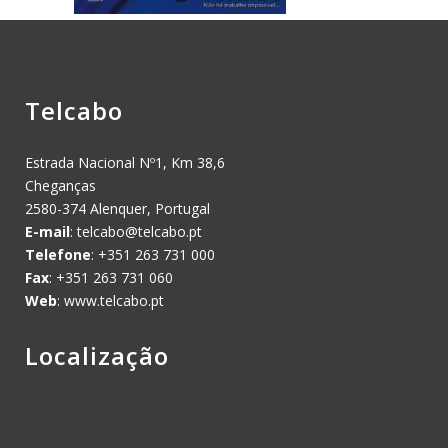
Telcabo
Estrada Nacional Nº1, Km 38,6
Cheganças
2580-374 Alenquer, Portugal
E-mail
:
telcabo@telcabo.pt
Telefone
: +351 263 731 000
Fax
: +351 263 731 060
Web
: www.telcabo.pt
Localização