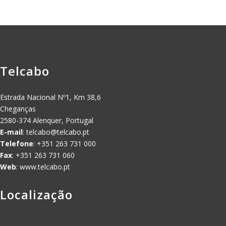
Telcabo
Estrada Nacional Nº1, Km 38,6
Cheganças
2580-374 Alenquer, Portugal
E-mail
:
telcabo@telcabo.pt
Telefone
: +351 263 731 000
Fax
: +351 263 731 060
Web
: www.telcabo.pt
Localização