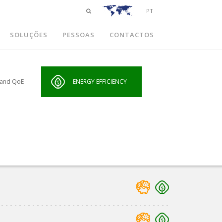
PT
SOLUÇÕES
PESSOAS
CONTACTOS
 and QoE
ENERGY EFFICIENCY