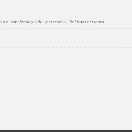
ria e Transformação de Operações
>
Eficiência Energética