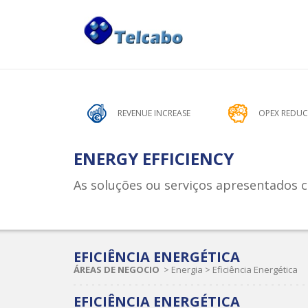
Benefícios das Soluções Telcabo
REVENUE INCREASE
OPEX REDU
ENERGY EFFICIENCY
As soluções ou serviços apresentados 
EFICIÊNCIA ENERGÉTICA
ÁREAS DE NEGOCIO
>
Energia
>
Eficiência Energética
EFICIÊNCIA ENERGÉTICA