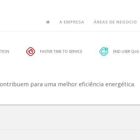
A EMPRESA
ÁREAS DE NEGOCIO
CTION
FASTER TIME TO SERVICE
END USER QoS
contribuem para uma melhor eficiência energética.