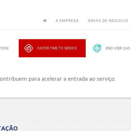
A EMPRESA
ÁREAS DE NEGOCIO
CTION
FASTER TIME TO SERVICE
END USER QoS
ontribuem para acelerar a entrada ao serviço.
TAÇÃO