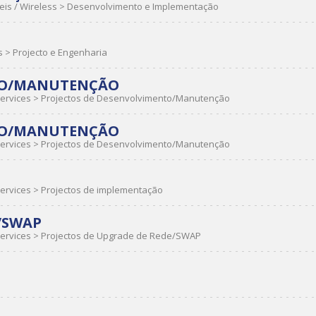
is / Wireless
>
Desenvolvimento e Implementação
s
>
Projecto e Engenharia
TO/MANUTENÇÃO
ervices
>
Projectos de Desenvolvimento/Manutenção
TO/MANUTENÇÃO
ervices
>
Projectos de Desenvolvimento/Manutenção
ervices
>
Projectos de implementação
/SWAP
ervices
>
Projectos de Upgrade de Rede/SWAP