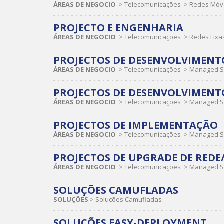
ÁREAS DE NEGOCIO
>
Telecomunicações
>
Redes Móve
PROJECTO E ENGENHARIA
ÁREAS DE NEGOCIO
>
Telecomunicações
>
Redes Fixa
PROJECTOS DE DESENVOLVIMEN
ÁREAS DE NEGOCIO
>
Telecomunicações
>
Managed S
PROJECTOS DE DESENVOLVIMEN
ÁREAS DE NEGOCIO
>
Telecomunicações
>
Managed S
PROJECTOS DE IMPLEMENTAÇÃO
ÁREAS DE NEGOCIO
>
Telecomunicações
>
Managed S
PROJECTOS DE UPGRADE DE REDE
ÁREAS DE NEGOCIO
>
Telecomunicações
>
Managed S
SOLUÇÕES CAMUFLADAS
SOLUÇÕES
>
Soluções Camufladas
SOLUÇÕES EASY-DEPLOYMENT