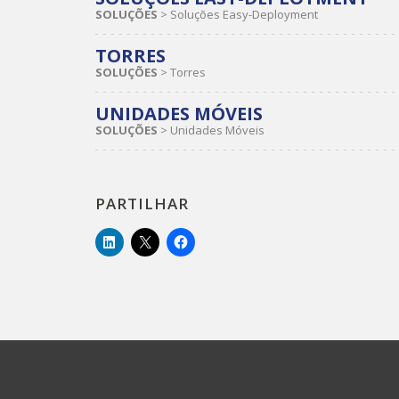
SOLUÇÕES
>
Soluções Easy-Deployment
TORRES
SOLUÇÕES
>
Torres
UNIDADES MÓVEIS
SOLUÇÕES
>
Unidades Móveis
PARTILHAR