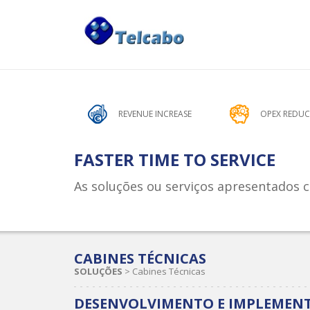
Benefícios das Soluções Telcabo
REVENUE INCREASE
OPEX REDU
FASTER TIME TO SERVICE
As soluções ou serviços apresentados c
CABINES TÉCNICAS
SOLUÇÕES
>
Cabines Técnicas
DESENVOLVIMENTO E IMPLEMEN