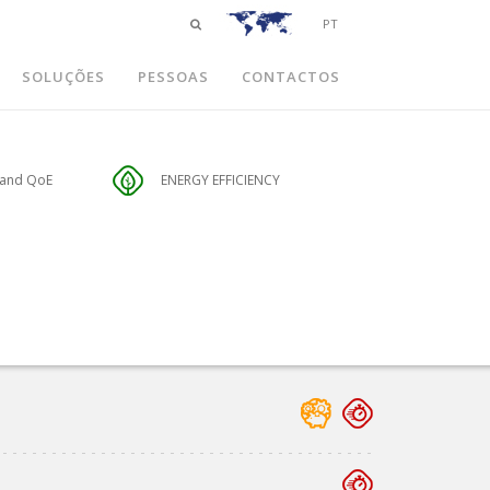
PT
SOLUÇÕES
PESSOAS
CONTACTOS
 and QoE
ENERGY EFFICIENCY