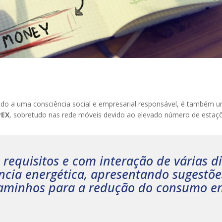
iado a uma consciência social e empresarial responsável, é também 
PEX
, sobretudo nas rede móveis devido ao elevado número de estaç
requisitos e com interação de várias di
ência energética, apresentando sugestõe
caminhos para a redução do consumo en