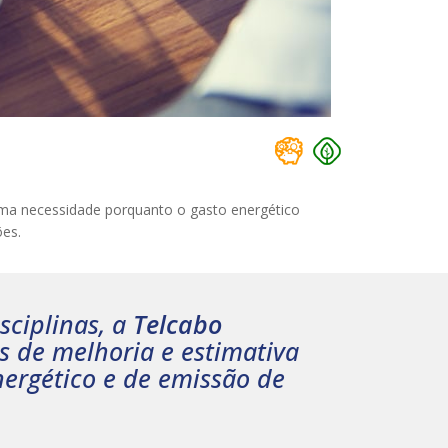
uma necessidade porquanto o gasto energético
ões.
sciplinas, a
Telcabo
s de melhoria e estimativa
ergético e de emissão de