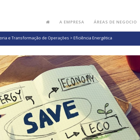
A EMPRESA
ÁREAS DE NEGOCIO
oria e Transformação de Operações
>
Eficiência Energética