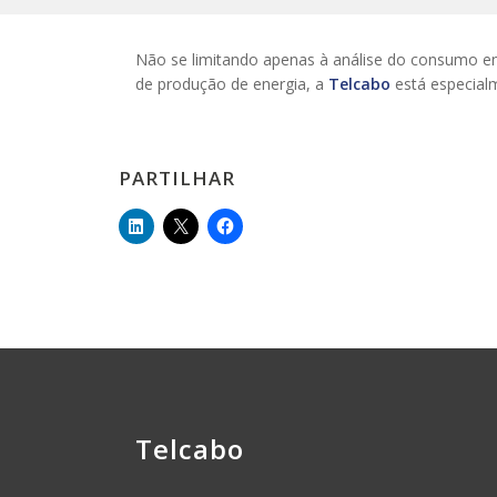
Não se limitando apenas à análise do consumo e
de produção de energia, a
Telcabo
está especialm
PARTILHAR
Telcabo