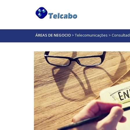
ÁREAS DE NEGOCIO
>
Telecomunicações
>
Consultad