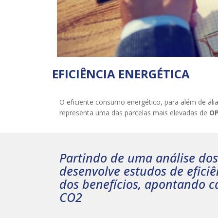
EFICIÊNCIA ENERGÉTICA
O eficiente consumo energético, para além de al
representa uma das parcelas mais elevadas de
O
Partindo de uma análise dos 
desenvolve estudos de efici
dos benefícios, apontando 
CO2