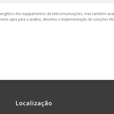
nergético dos equipamentos de telecomunicações, mas também analis
ente apta para a análise, desenho e implementação de soluções efic
Localização