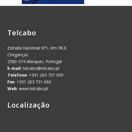
Telcabo
Estrada Nacional Nº1, Km 38,6
Cheganças
2580-374 Alenquer, Portugal
E-mail
:
telcabo@telcabo.pt
Telefone
: +351 263 731 000
Fax
: +351 263 731 060
Web
: www.telcabo.pt
Localização