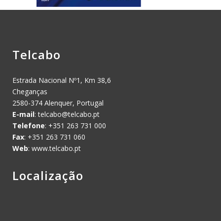
Telcabo
Estrada Nacional Nº1, Km 38,6
Cheganças
2580-374 Alenquer, Portugal
E-mail
:
telcabo@telcabo.pt
Telefone
: +351 263 731 000
Fax
: +351 263 731 060
Web
: www.telcabo.pt
Localização