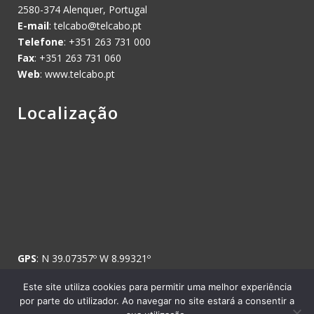
2580-374 Alenquer, Portugal
E-mail
:
telcabo@telcabo.pt
Telefone
: +351 263 731 000
Fax
: +351 263 731 060
Web
: www.telcabo.pt
Localização
GPS
: N 39.07357º W 8.99321º
Este site utiliza cookies para permitir uma melhor experiência
por parte do utilizador. Ao navegar no site estará a consentir a