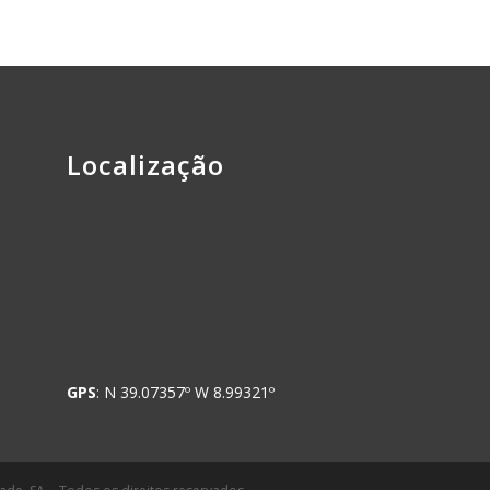
Localização
GPS
: N 39.07357º W 8.99321º