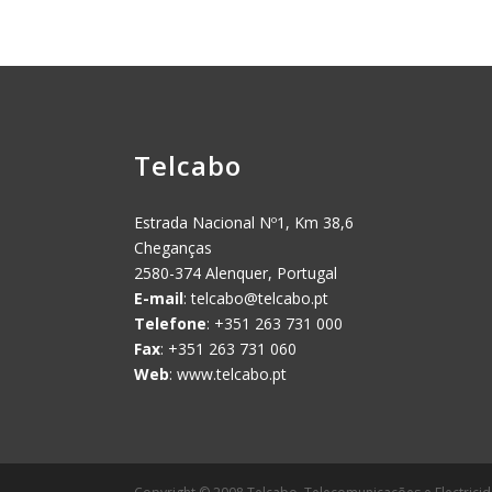
Telcabo
Estrada Nacional Nº1, Km 38,6
Cheganças
2580-374 Alenquer, Portugal
E-mail
:
telcabo@telcabo.pt
Telefone
: +351 263 731 000
Fax
: +351 263 731 060
Web
: www.telcabo.pt