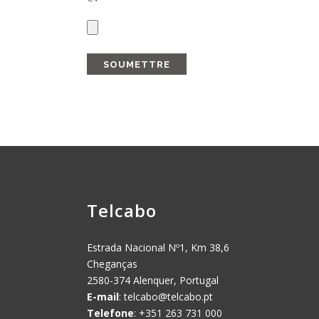
Telcabo
Estrada Nacional Nº1, Km 38,6
Cheganças
2580-374 Alenquer, Portugal
E-mail
:
telcabo@telcabo.pt
Telefone
: +351 263 731 000