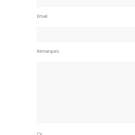
Email
Remarques
CV