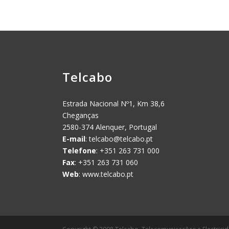
Telcabo
Estrada Nacional Nº1, Km 38,6
Cheganças
2580-374 Alenquer, Portugal
E-mail
:
telcabo@telcabo.pt
Telefone
: +351 263 731 000
Fax
: +351 263 731 060
Web
: www.telcabo.pt