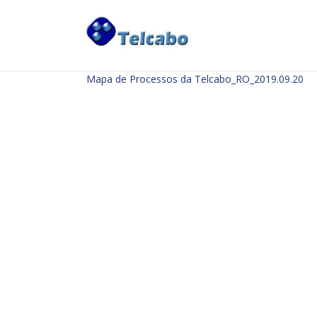
LA SOCIÉTÉ
>
Système de Gestion Intégré
>
Qualité
Mapa de Processos da Telcabo_RO_2019.09.20