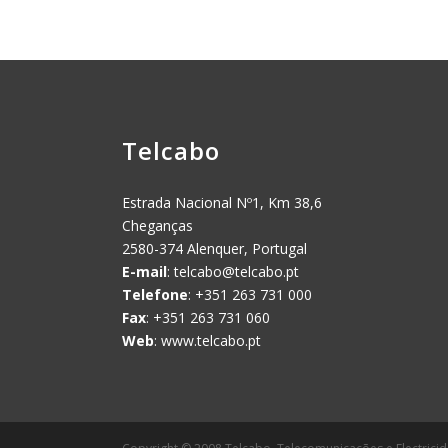
Telcabo
Estrada Nacional Nº1, Km 38,6
Cheganças
2580-374 Alenquer, Portugal
E-mail
:
telcabo@telcabo.pt
Telefone
: +351 263 731 000
Fax
: +351 263 731 060
Web
: www.telcabo.pt