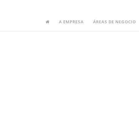
oyment1
A EMPRESA
ÁREAS DE NEGOCIO