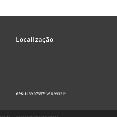
Localização
GPS
: N 39.07357º W 8.99321º