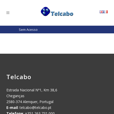
Sem Acesso
Telcabo
Estrada Nacional Nº1, Km 38,6
Cheganças
2580-374 Alenquer, Portugal
E-mail
:
telcabo@telcabo.pt
Telefone
: +351 263 731 000