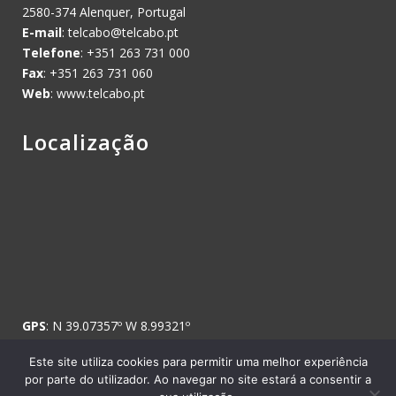
2580-374 Alenquer, Portugal
E-mail
:
telcabo@telcabo.pt
Telefone
: +351 263 731 000
Fax
: +351 263 731 060
Web
: www.telcabo.pt
Localização
GPS
: N 39.07357º W 8.99321º
Este site utiliza cookies para permitir uma melhor experiência
por parte do utilizador. Ao navegar no site estará a consentir a