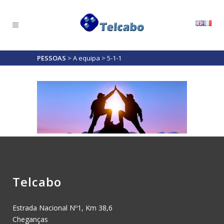
PESSOAS
>
A equipa
>
5-1-1
Telcabo
Estrada Nacional Nº1, Km 38,6
Cheganças