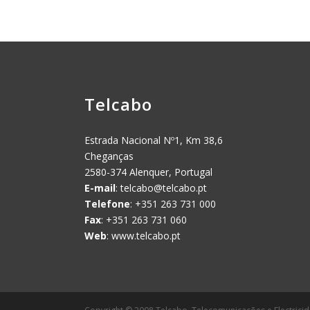
Telcabo
Estrada Nacional Nº1, Km 38,6
Cheganças
2580-374 Alenquer, Portugal
E-mail
:
telcabo@telcabo.pt
Telefone
: +351 263 731 000
Fax
: +351 263 731 060
Web
: www.telcabo.pt