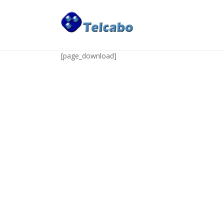
downloads
[page_download]