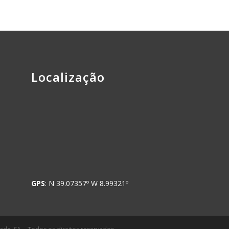
Localização
GPS
: N 39.07357º W 8.99321º