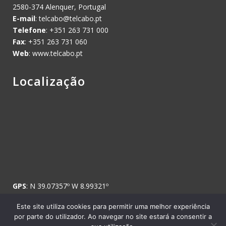
2580-374 Alenquer, Portugal
E-mail
:
telcabo@telcabo.pt
Telefone
: +351 263 731 000
Fax
: +351 263 731 060
Web
: www.telcabo.pt
Localização
GPS
: N 39.07357º W 8.99321º
Este site utiliza cookies para permitir uma melhor experiência
por parte do utilizador. Ao navegar no site estará a consentir a