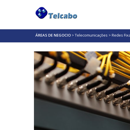
ÁREAS DE NEGOCIO
>
Telecomunicações
>
Redes Fix