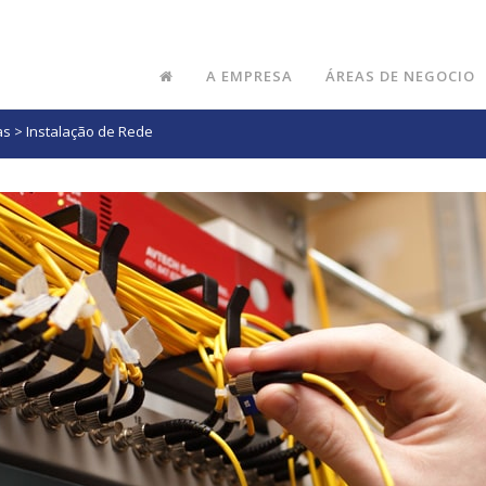
A EMPRESA
ÁREAS DE NEGOCIO
as
>
Instalação de Rede