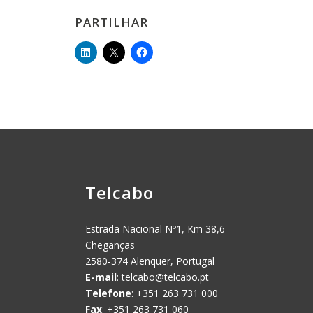
PARTILHAR
Telcabo
Estrada Nacional Nº1, Km 38,6
Cheganças
2580-374 Alenquer, Portugal
E-mail
:
telcabo@telcabo.pt
Telefone
: +351 263 731 000
Fax
: +351 263 731 060