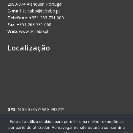
2580-374 Alenquer, Portugal
E-mail
:
telcabo@telcabo.pt
Telefone
: +351 263 731 000
Fax
: +351 263 731 060
Web
: www.telcabo.pt
Localização
GPS
: N 39.07357º W 8.99321º
Este site utiliza cookies para permitir uma melhor experiência
por parte do utilizador. Ao navegar no site estará a consentir a