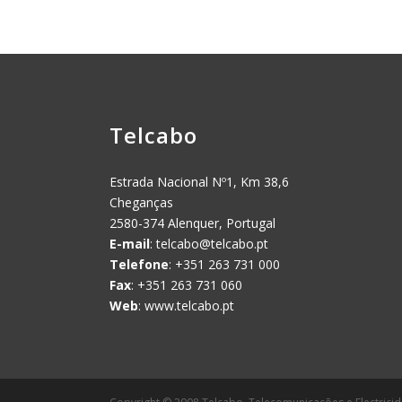
Telcabo
Estrada Nacional Nº1, Km 38,6
Cheganças
2580-374 Alenquer, Portugal
E-mail
:
telcabo@telcabo.pt
Telefone
: +351 263 731 000
Fax
: +351 263 731 060
Web
: www.telcabo.pt