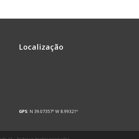
Localização
GPS
: N 39.07357º W 8.99321º