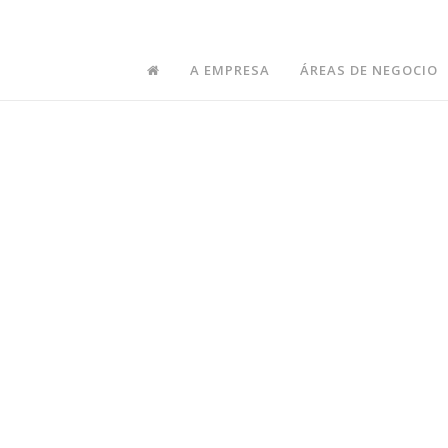
>
logistica
A EMPRESA
ÁREAS DE NEGOCIO