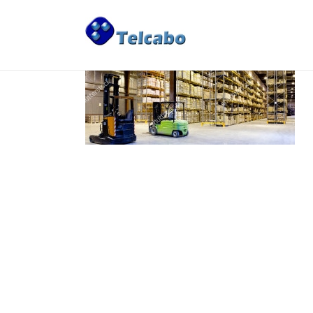
ÁREAS DE NEGOCIO
>
Telecomunicações
>
Logística