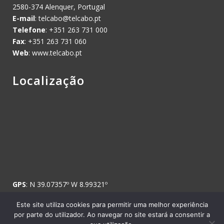
2580-374 Alenquer, Portugal
E-mail
:
telcabo@telcabo.pt
Telefone
: +351 263 731 000
Fax
: +351 263 731 060
Web
: www.telcabo.pt
Localização
GPS
: N 39.07357º W 8.99321º
Este site utiliza cookies para permitir uma melhor experiência
por parte do utilizador. Ao navegar no site estará a consentir a