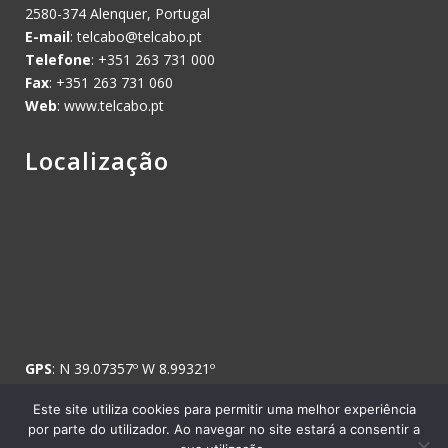
2580-374 Alenquer, Portugal
E-mail
:
telcabo@telcabo.pt
Telefone
: +351 263 731 000
Fax
: +351 263 731 060
Web
: www.telcabo.pt
Localização
GPS
: N 39.07357º W 8.99321º
Este site utiliza cookies para permitir uma melhor experiência
por parte do utilizador. Ao navegar no site estará a consentir a