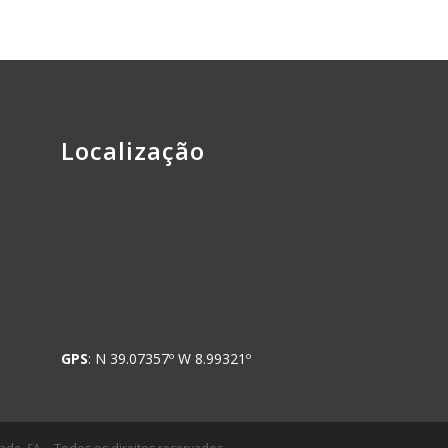
Localização
GPS
: N 39.07357º W 8.99321º