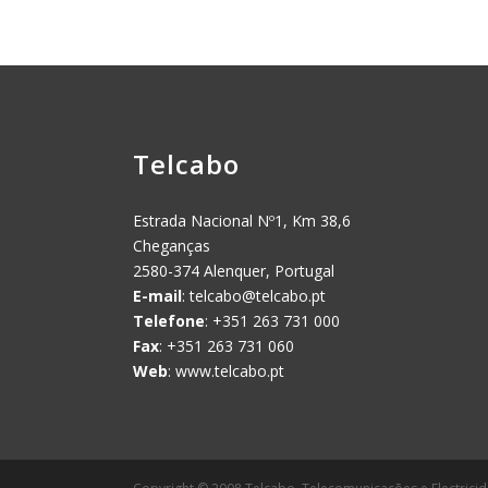
Telcabo
Estrada Nacional Nº1, Km 38,6
Cheganças
2580-374 Alenquer, Portugal
E-mail
:
telcabo@telcabo.pt
Telefone
: +351 263 731 000
Fax
: +351 263 731 060
Web
: www.telcabo.pt