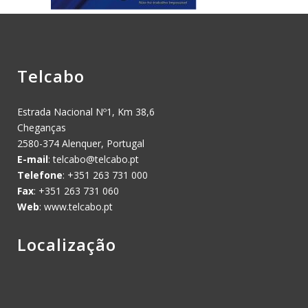
Telcabo
Estrada Nacional Nº1, Km 38,6
Cheganças
2580-374 Alenquer, Portugal
E-mail
:
telcabo@telcabo.pt
Telefone
: +351 263 731 000
Fax
: +351 263 731 060
Web
: www.telcabo.pt
Localização