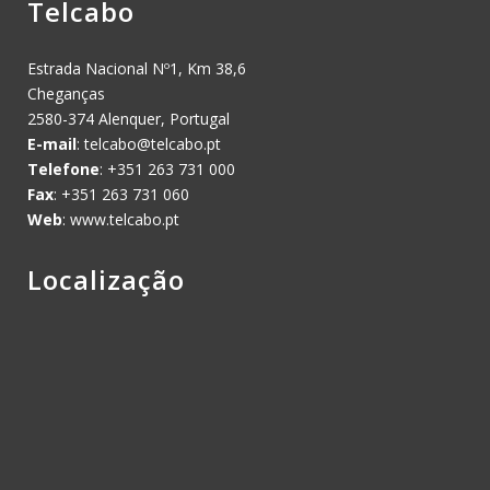
Telcabo
Estrada Nacional Nº1, Km 38,6
Cheganças
2580-374 Alenquer, Portugal
E-mail
:
telcabo@telcabo.pt
Telefone
: +351 263 731 000
Fax
: +351 263 731 060
Web
: www.telcabo.pt
Localização