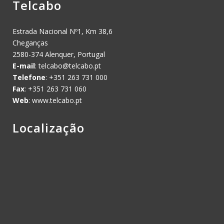
Telcabo
Estrada Nacional Nº1, Km 38,6
Cheganças
2580-374 Alenquer, Portugal
E-mail
:
telcabo@telcabo.pt
Telefone
: +351 263 731 000
Fax
: +351 263 731 060
Web
: www.telcabo.pt
Localização