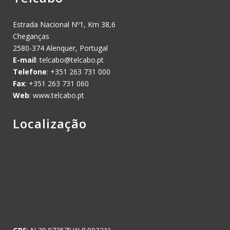
Estrada Nacional Nº1, Km 38,6
Cheganças
2580-374 Alenquer, Portugal
E-mail
:
telcabo@telcabo.pt
Telefone
: +351 263 731 000
Fax
: +351 263 731 060
Web
: www.telcabo.pt
Localização