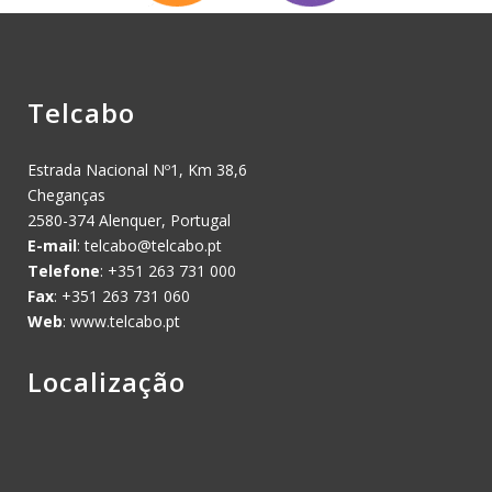
Telcabo
Estrada Nacional Nº1, Km 38,6
Cheganças
2580-374 Alenquer, Portugal
E-mail
:
telcabo@telcabo.pt
Telefone
: +351 263 731 000
Fax
: +351 263 731 060
Web
: www.telcabo.pt
Localização