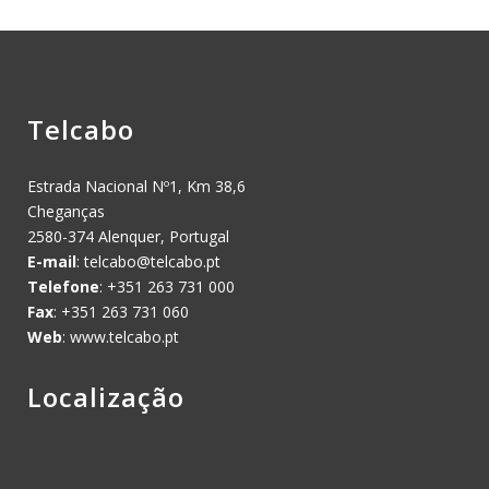
Telcabo
Estrada Nacional Nº1, Km 38,6
Cheganças
2580-374 Alenquer, Portugal
E-mail
:
telcabo@telcabo.pt
Telefone
: +351 263 731 000
Fax
: +351 263 731 060
Web
: www.telcabo.pt
Localização