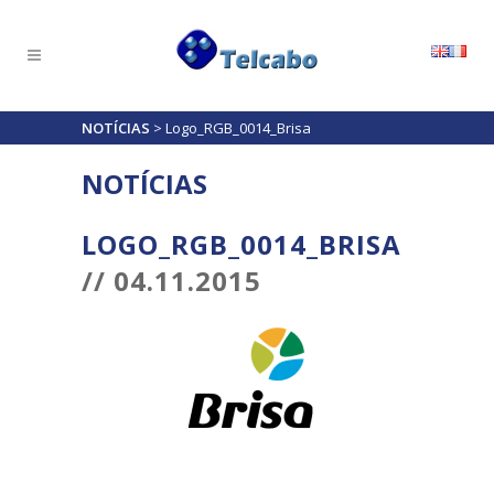
NOTÍCIAS
>
Logo_RGB_0014_Brisa
NOTÍCIAS
LOGO_RGB_0014_BRISA
// 04.11.2015