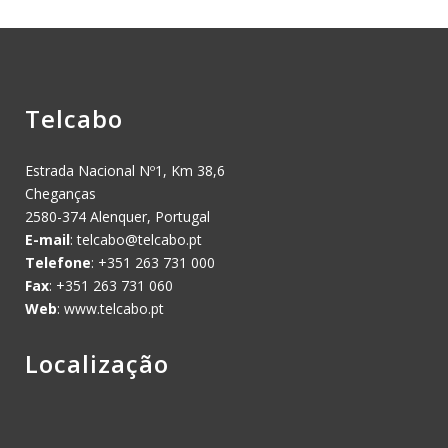
Telcabo
Estrada Nacional Nº1, Km 38,6
Cheganças
2580-374 Alenquer, Portugal
E-mail
:
telcabo@telcabo.pt
Telefone
: +351 263 731 000
Fax
: +351 263 731 060
Web
: www.telcabo.pt
Localização