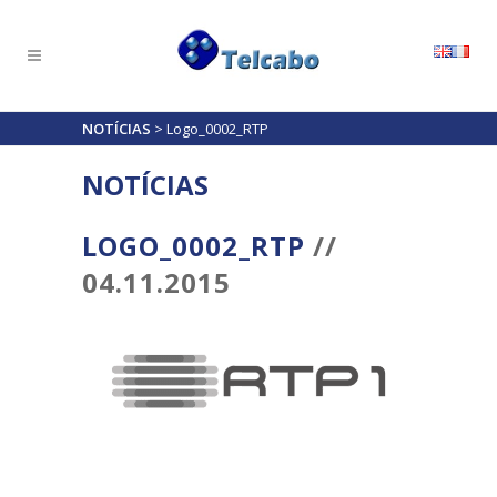
NOTÍCIAS
>
Logo_0002_RTP
NOTÍCIAS
LOGO_0002_RTP
//
04.11.2015